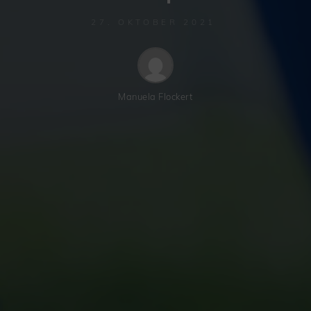
27. OKTOBER 2021
Manuela Flockert